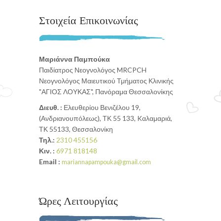
Στοιχεία Επικοινωνίας
Μαριάννα Παμπούκα
Παιδίατρος Νεογνολόγος MRCPCH
Νεογνολόγος Μαιευτικού Τμήματος Κλινικής
"ΑΓΙΟΣ ΛΟΥΚΑΣ", Πανόραμα Θεσσαλονίκης
Διευθ. :
Ελευθερίου Βενιζέλου 19,
(Ανδριανουπόλεως), ΤΚ 55 133, Kαλαμαριά,
ΤΚ 55133, Θεσσαλονίκη
Τηλ.:
2310 455156
Κιν. :
6971 818148
Email :
mariannapampouka@gmail.com
Ώρες Λειτουργίας