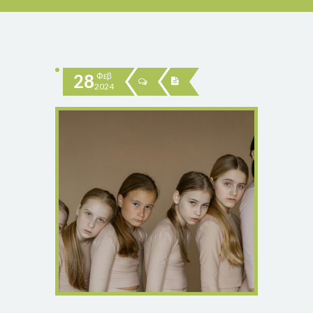
28
Φεβ
2024