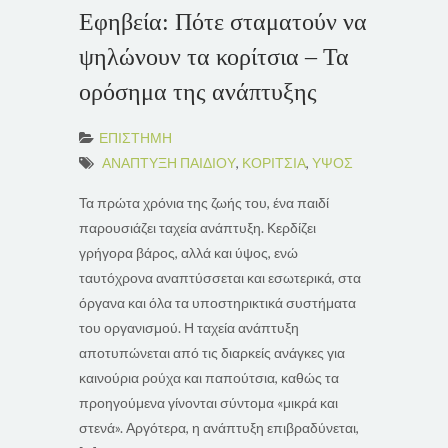
Εφηβεία: Πότε σταματούν να
ψηλώνουν τα κορίτσια – Τα
ορόσημα της ανάπτυξης
ΕΠΙΣΤΗΜΗ
ΑΝΑΠΤΥΞΗ ΠΑΙΔΙΟΥ
,
ΚΟΡΙΤΣΙΑ
,
ΥΨΟΣ
Τα πρώτα χρόνια της ζωής του, ένα παιδί
παρουσιάζει ταχεία ανάπτυξη. Κερδίζει
γρήγορα βάρος, αλλά και ύψος, ενώ
ταυτόχρονα αναπτύσσεται και εσωτερικά, στα
όργανα και όλα τα υποστηρικτικά συστήματα
του οργανισμού. Η ταχεία ανάπτυξη
αποτυπώνεται από τις διαρκείς ανάγκες για
καινούρια ρούχα και παπούτσια, καθώς τα
προηγούμενα γίνονται σύντομα «μικρά και
στενά». Αργότερα, η ανάπτυξη επιβραδύνεται,