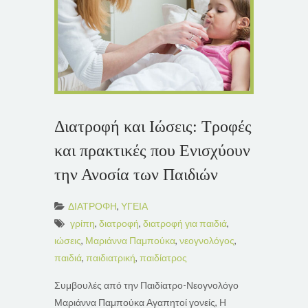
Διατροφή και Ιώσεις: Τροφές
και πρακτικές που Ενισχύουν
την Ανοσία των Παιδιών
ΔΙΑΤΡΟΦΗ
,
ΥΓΕΙΑ
γρίπη
,
διατροφή
,
διατροφή για παιδιά
,
ιώσεις
,
Μαριάννα Παμπούκα
,
νεογνολόγος
,
παιδιά
,
παιδιατρική
,
παιδίατρος
Συμβουλές από την Παιδίατρο-Νεογνολόγο
Μαριάννα Παμπούκα Αγαπητοί γονείς, Η