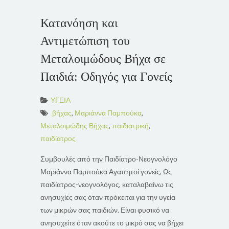
Κατανόηση και
Αντιμετώπιση του
Μεταλοιμώδους Βήχα σε
Παιδιά: Οδηγός για Γονείς
ΥΓΕΙΑ
βήχας
,
Μαριάννα Παμπούκα
,
Μεταλοιμώδης Βήχας
,
παιδιατρική
,
παιδίατρος
Συμβουλές από την Παιδίατρο-Νεογνολόγο
Μαριάννα Παμπούκα Αγαπητοί γονείς, Ως
παιδίατρος-νεογνολόγος, καταλαβαίνω τις
ανησυχίες σας όταν πρόκειται για την υγεία
των μικρών σας παιδιών. Είναι φυσικό να
ανησυχείτε όταν ακούτε το μικρό σας να βήχει