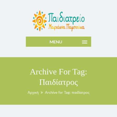
MENU
Archive For Tag:
Παιδίατρος
Αρχική
Archive for Tag: παιδίατρος