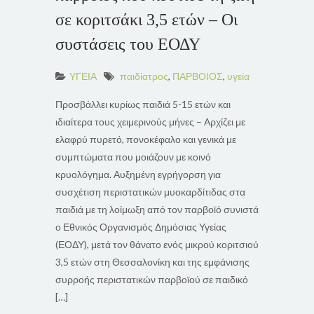
σε κοριτσάκι 3,5 ετών – Οι
συστάσεις του ΕΟΔΥ
ΥΓΕΙΑ
παιδίατρος
,
ΠΑΡΒΟΙΟΣ
,
υγεία
Προσβάλλει κυρίως παιδιά 5-15 ετών και
ιδιαίτερα τους χειμερινούς μήνες – Αρχίζει με
ελαφρύ πυρετό, πονοκέφαλο και γενικά με
συμπτώματα που μοιάζουν με κοινό
κρυολόγημα. Αυξημένη εγρήγορση για
συσχέτιση περιστατικών μυοκαρδίτιδας στα
παιδιά με τη λοίμωξη από τον παρβοϊό συνιστά
ο Εθνικός Οργανισμός Δημόσιας Υγείας
(ΕΟΔΥ), μετά τον θάνατο ενός μικρού κοριτσιού
3,5 ετών στη Θεσσαλονίκη και της εμφάνισης
συρροής περιστατικών παρβοϊού σε παιδικό
[…]